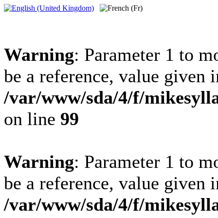
Warning
: Parameter 1 to 
be a reference, value given i
/var/www/sda/4/f/mikesylla
on line
99
Warning
: Parameter 1 to 
be a reference, value given i
/var/www/sda/4/f/mikesylla